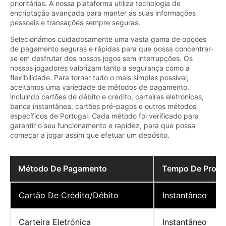
prioritárias. A nossa plataforma utiliza tecnologia de
encriptação avançada para manter as suas informações
pessoais e transações sempre seguras.
Selecionámos cuidadosamente uma vasta gama de opções
de pagamento seguras e rápidas para que possa concentrar-
se em desfrutar dos nossos jogos sem interrupções. Os
nossos jogadores valorizam tanto a segurança como a
flexibilidade. Para tornar tudo o mais simples possível,
aceitamos uma variedade de métodos de pagamento,
incluindo cartões de débito e crédito, carteiras eletrónicas,
banca instantânea, cartões pré-pagos e outros métodos
específicos de Portugal. Cada método foi verificado para
garantir o seu funcionamento e rapidez, para que possa
começar a jogar assim que efetuar um depósito.
Método De Pagamento
Tempo De Proc
Cartão De Crédito/Débito
Instantâneo
Carteira Eletrónica
Instantâneo