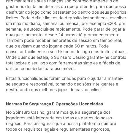
Isto mantém as suas finanças sob controlo e impede-o de
gastar acidentalmente mais do que pretende, para que possa
desfrutar do jogo como passatempo dentro dos seus próprios
limites. Pode definir limites de depósito instantâneos, escolher
um máximo diário, semanal ou mensal, por exemplo €200 por
semana, e autoexcluir-se rapidamente. Pode parar de jogar a
qualquer momento, desde 24 horas até permanentemente.
Também pode receber lembretes de sessão em tempo real,
que o avisam quando jogar a cada 60 minutos. Pode
consultar facilmente o seu histórico de jogo e os limites atuais.
Onde quer que esteja, o SpinsBro Casino garante-lhe controlo
total sobre o seu jogo com ferramentas simples e fáceis de
utilizar, concebidas para uso móvel.
Estas funcionalidades foram criadas para o ajudar a manter-
se seguro e responsável, tomando decisões inteligentes e
desfrutando dos melhores jogos de casino online.
Normas De Segurança E Operações Licenciadas
No SpinsBro Casino, garantimos que a segurança dos
jogadores está integrada em todas as partes do nosso
negócio. Para assegurar que a nossa plataforma cumpre
todos os requisitos legais e regulamentares rigorosos,