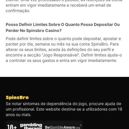
entram em vigor imediatamente e receberá um email de
confirmação.
Posso Definir Limites Sobre O Quanto Posso Depositar Ou
Perder No Spinsbro Casino?
Pode definir limites sobre o quanto pode depositar, apostar e
perder por dia, semana ou mês na sua conta SpinsBro. Para
alterar os seus limites, aceda às definições do seu perfil e
encontre a secção "Jogo Responsável". Definir limites ajuda-o
a controlar os seus gastos e entra em vigor imediatamente.
Se notar sintomas de dependência do jogo, procure ajuda de
um profissional. Este website destina-se a utilizadores com 18
anos ou mais.