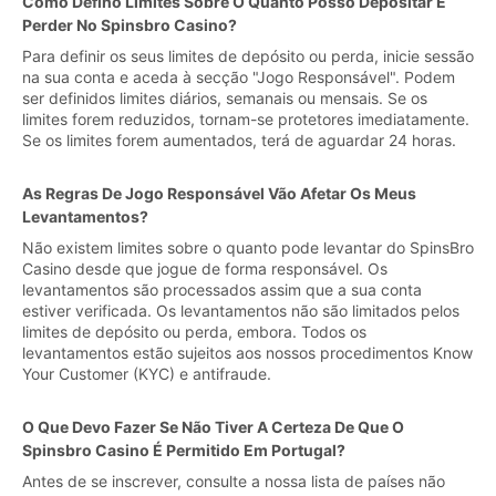
Como Defino Limites Sobre O Quanto Posso Depositar E
Perder No Spinsbro Casino?
Para definir os seus limites de depósito ou perda, inicie sessão
na sua conta e aceda à secção "Jogo Responsável". Podem
ser definidos limites diários, semanais ou mensais. Se os
limites forem reduzidos, tornam-se protetores imediatamente.
Se os limites forem aumentados, terá de aguardar 24 horas.
As Regras De Jogo Responsável Vão Afetar Os Meus
Levantamentos?
Não existem limites sobre o quanto pode levantar do SpinsBro
Casino desde que jogue de forma responsável. Os
levantamentos são processados assim que a sua conta
estiver verificada. Os levantamentos não são limitados pelos
limites de depósito ou perda, embora. Todos os
levantamentos estão sujeitos aos nossos procedimentos Know
Your Customer (KYC) e antifraude.
O Que Devo Fazer Se Não Tiver A Certeza De Que O
Spinsbro Casino É Permitido Em Portugal?
Antes de se inscrever, consulte a nossa lista de países não