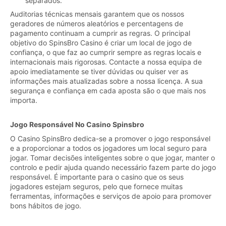
separados.
Auditorias técnicas mensais garantem que os nossos
geradores de números aleatórios e percentagens de
pagamento continuam a cumprir as regras. O principal
objetivo do SpinsBro Casino é criar um local de jogo de
confiança, o que faz ao cumprir sempre as regras locais e
internacionais mais rigorosas. Contacte a nossa equipa de
apoio imediatamente se tiver dúvidas ou quiser ver as
informações mais atualizadas sobre a nossa licença. A sua
segurança e confiança em cada aposta são o que mais nos
importa.
Jogo Responsável No Casino Spinsbro
O Casino SpinsBro dedica-se a promover o jogo responsável
e a proporcionar a todos os jogadores um local seguro para
jogar. Tomar decisões inteligentes sobre o que jogar, manter o
controlo e pedir ajuda quando necessário fazem parte do jogo
responsável. É importante para o casino que os seus
jogadores estejam seguros, pelo que fornece muitas
ferramentas, informações e serviços de apoio para promover
bons hábitos de jogo.