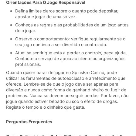
Orientações Para O Jogo Responsável
Defina limites claros sobre o quanto pode depositar,
apostar e jogar de uma só vez.
Conheça as regras e as probabilidades de um jogo antes
de o jogar.
Observe o comportamento: verifique regularmente se o
seu jogo continua a ser divertido e controlado.
Atue: se sentir que está a perder o controlo, peça ajuda.
Contacte o serviço de apoio ao cliente ou organizações
profissionais.
Quando quiser parar de jogar no SpinsBro Casino, pode
utilizar as ferramentas de autoexclusão e arrefecimento que
oferece. Lembre-se de que o jogo deve ser apenas para
diversão e nunca como forma de ganhar dinheiro ou fugir de
problemas. Nunca se devem perseguir perdas. Por favor, não
jogue quando estiver bêbado ou sob o efeito de drogas.
Registe o tempo e o dinheiro que gasta.
Perguntas Frequentes