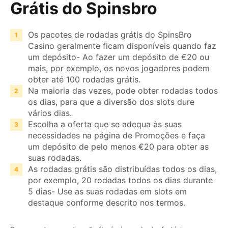
Grátis do Spinsbro
Os pacotes de rodadas grátis do SpinsBro
Casino geralmente ficam disponíveis quando faz
um depósito- Ao fazer um depósito de €20 ou
mais, por exemplo, os novos jogadores podem
obter até 100 rodadas grátis.
Na maioria das vezes, pode obter rodadas todos
os dias, para que a diversão dos slots dure
vários dias.
Escolha a oferta que se adequa às suas
necessidades na página de Promoções e faça
um depósito de pelo menos €20 para obter as
suas rodadas.
As rodadas grátis são distribuídas todos os dias,
por exemplo, 20 rodadas todos os dias durante
5 dias- Use as suas rodadas em slots em
destaque conforme descrito nos termos.