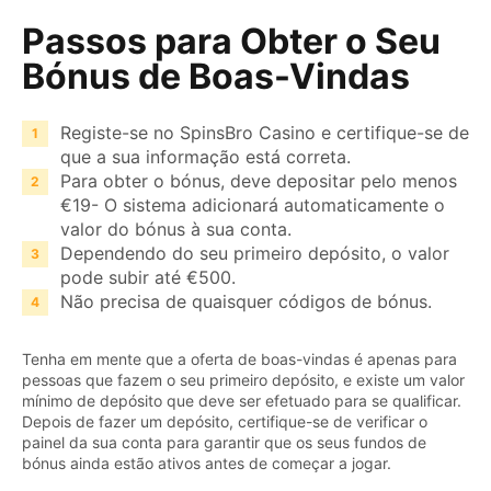
Passos para Obter o Seu
Bónus de Boas-Vindas
Registe-se no SpinsBro Casino e certifique-se de
que a sua informação está correta.
Para obter o bónus, deve depositar pelo menos
€19- O sistema adicionará automaticamente o
valor do bónus à sua conta.
Dependendo do seu primeiro depósito, o valor
pode subir até €500.
Não precisa de quaisquer códigos de bónus.
Tenha em mente que a oferta de boas-vindas é apenas para
pessoas que fazem o seu primeiro depósito, e existe um valor
mínimo de depósito que deve ser efetuado para se qualificar.
Depois de fazer um depósito, certifique-se de verificar o
painel da sua conta para garantir que os seus fundos de
bónus ainda estão ativos antes de começar a jogar.