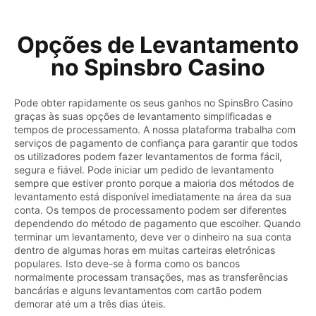
Opções de Levantamento
no Spinsbro Casino
Pode obter rapidamente os seus ganhos no SpinsBro Casino
graças às suas opções de levantamento simplificadas e
tempos de processamento. A nossa plataforma trabalha com
serviços de pagamento de confiança para garantir que todos
os utilizadores podem fazer levantamentos de forma fácil,
segura e fiável. Pode iniciar um pedido de levantamento
sempre que estiver pronto porque a maioria dos métodos de
levantamento está disponível imediatamente na área da sua
conta. Os tempos de processamento podem ser diferentes
dependendo do método de pagamento que escolher. Quando
terminar um levantamento, deve ver o dinheiro na sua conta
dentro de algumas horas em muitas carteiras eletrónicas
populares. Isto deve-se à forma como os bancos
normalmente processam transações, mas as transferências
bancárias e alguns levantamentos com cartão podem
demorar até um a três dias úteis.