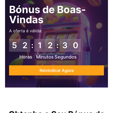
Bónus de Boas-
Vindas
A oferta é válida:
5
2
1
2
2
8
:
:
Horas
Minutos
Segundos
Reivindicar Agora