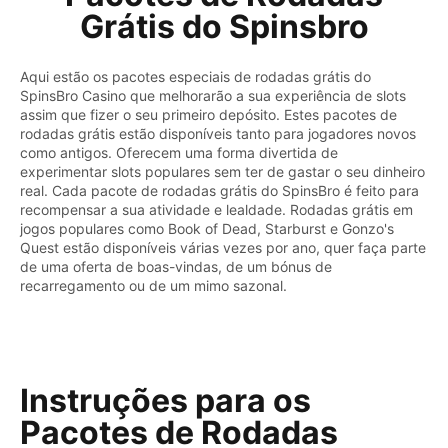
Grátis do Spinsbro
Aqui estão os pacotes especiais de rodadas grátis do
SpinsBro Casino que melhorarão a sua experiência de slots
assim que fizer o seu primeiro depósito. Estes pacotes de
rodadas grátis estão disponíveis tanto para jogadores novos
como antigos. Oferecem uma forma divertida de
experimentar slots populares sem ter de gastar o seu dinheiro
real. Cada pacote de rodadas grátis do SpinsBro é feito para
recompensar a sua atividade e lealdade. Rodadas grátis em
jogos populares como Book of Dead, Starburst e Gonzo's
Quest estão disponíveis várias vezes por ano, quer faça parte
de uma oferta de boas-vindas, de um bónus de
recarregamento ou de um mimo sazonal.
Instruções para os
Pacotes de Rodadas