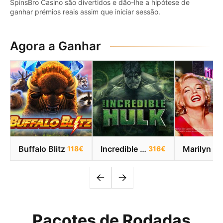
SpinsBro Casino são divertidos e dão-lhe a hipótese de
ganhar prémios reais assim que iniciar sessão.
Agora a Ganhar
Buffalo Blitz
Incredible Hulk
Maril
118€
316€
Pacotes de Rodadas