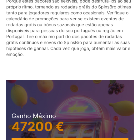
Porque estes pacotes são flexíveis, pode desfrutá-los ao seu
próprio ritmo, tornando as rodadas grátis do SpinsBro ótimas
tanto para jogadores regulares como ocasionais. Verifique o
calendário de promoções para ver se existem eventos de
rodadas grátis ou bónus sazonais que estão apenas
disponíveis para pessoas do seu português ou região em
Portugal. Tire o máximo partido dos pacotes de rodadas
grátis contínuos e novos do SpinsBro para aumentar as suas
hipóteses de ganhar. Cada vez que joga, obtém mais valor e
emoção.
Ganho Máximo
47200 €