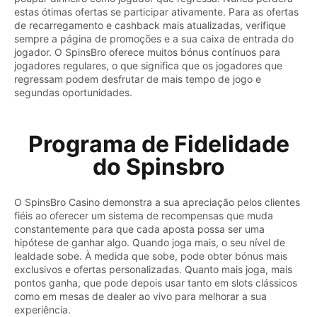
estas ótimas ofertas se participar ativamente. Para as ofertas
de recarregamento e cashback mais atualizadas, verifique
sempre a página de promoções e a sua caixa de entrada do
jogador. O SpinsBro oferece muitos bónus contínuos para
jogadores regulares, o que significa que os jogadores que
regressam podem desfrutar de mais tempo de jogo e
segundas oportunidades.
Programa de Fidelidade
do Spinsbro
O SpinsBro Casino demonstra a sua apreciação pelos clientes
fiéis ao oferecer um sistema de recompensas que muda
constantemente para que cada aposta possa ser uma
hipótese de ganhar algo. Quando joga mais, o seu nível de
lealdade sobe. À medida que sobe, pode obter bónus mais
exclusivos e ofertas personalizadas. Quanto mais joga, mais
pontos ganha, que pode depois usar tanto em slots clássicos
como em mesas de dealer ao vivo para melhorar a sua
experiência.