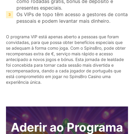
como rodadas grátis, bónus de depósito e
presentes especiais.
Os VIPs de topo têm acesso a gestores de conta
pessoais e podem levantar mais dinheiro.
O programa VIP está apenas aberto a pessoas que foram
convidadas, para que possa obter benefícios especiais que
se adequam à forma como joga. Com o SpinsBro, pode obter
recompensas extra de €, serviço mais rápido e acesso
antecipado a novos jogos e bónus. Esta jornada de lealdade
foi concebida para tornar cada sessão mais divertida e
recompensadora, dando a cada jogador de português que
está comprometido em jogar no SpinsBro Casino uma
experiência única.
Aderir ao Programa