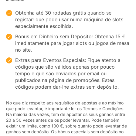
Obtenha até 30 rodadas grátis quando se
registar: que pode usar numa máquina de slots
especialmente escolhida.
Bónus em Dinheiro sem Depósito: Obtenha 15 €
imediatamente para jogar slots ou jogos de mesa
no site.
Extras para Eventos Especiais: Fique atento a
códigos que são válidos apenas por pouco
tempo e que são enviados por email ou
publicados na página de promoções. Estes
códigos podem dar-lhe extras sem depósito.
No que diz respeito aos requisitos de apostas e ao máximo
que pode levantar, é importante ler os Termos e Condições.
Na maioria das vezes, tem de apostar os seus ganhos entre
20 a 50 vezes antes de os poder levantar. Pode também
existir um limite, como 100 €, sobre quanto pode levantar de
ganhos sem depósito. Os bónus especiais sem depósito no