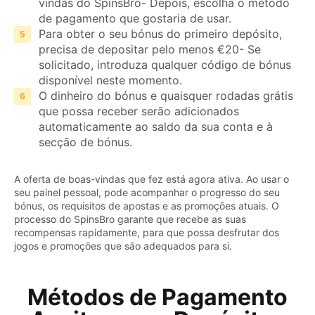
vindas do SpinsBro- Depois, escolha o método
de pagamento que gostaria de usar.
Para obter o seu bónus do primeiro depósito,
precisa de depositar pelo menos €20- Se
solicitado, introduza qualquer código de bónus
disponível neste momento.
O dinheiro do bónus e quaisquer rodadas grátis
que possa receber serão adicionados
automaticamente ao saldo da sua conta e à
secção de bónus.
A oferta de boas-vindas que fez está agora ativa. Ao usar o
seu painel pessoal, pode acompanhar o progresso do seu
bónus, os requisitos de apostas e as promoções atuais. O
processo do SpinsBro garante que recebe as suas
recompensas rapidamente, para que possa desfrutar dos
jogos e promoções que são adequados para si.
Métodos de Pagamento