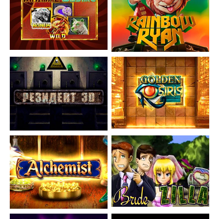
Características Principais Do Bónus Sem Depósito Do
Casino Spinsbro