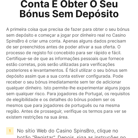
Conta E Obter O Seu
Bónus Sem Depósito
A primeira coisa que precisa de fazer para obter o seu bónus
sem depósito e começar a jogar por dinheiro real no Casino
SpinsBro é criar uma conta. Apenas alguns dados precisam
de ser preenchidos antes de poder ativar a sua oferta. O
processo de registo foi concebido para ser rápido e fácil.
Certifique-se de que as informações pessoais que fornece
estão corretas, pois serão utilizadas para verificações
posteriores e levantamentos. É fácil utilizar o seu bónus sem
depósito assim que a sua conta estiver configurada. Pode
receber o seu bónus imediatamente sem ter de adicionar
qualquer dinheiro. Isto permite-lhe experimentar alguns jogos
sem qualquer risco. Para jogadores de Portugal, os requisitos
de elegibilidade e os detalhes do bónus podem ser os
mesmos que para jogadores de português ou na mesma
região. Antes de prosseguir, verifique os termos para ver se
existem restrições na sua área.
No sítio Web do Casino SpinsBro, clique no
botão "Registar". Depois, siga as instruções no