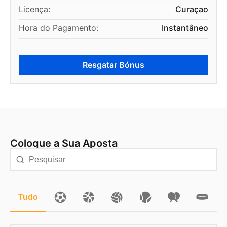
Licença:
Curaçao
Hora do Pagamento:
Instantâneo
Resgatar Bónus
Coloque a Sua Aposta
Tudo