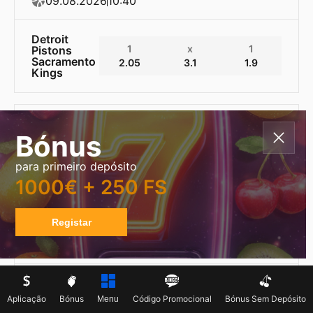
09.08.2026
10:40
Detroit
1
x
1
Pistons
Sacramento
2.05
3.1
1.9
Kings
09.08.2026
08:50
Bónus
Garbine
para primeiro depósito
1
1
Muguruza
1000€ + 250 FS
Madison
1.85
2.5
Keys
Registar
09.08.2026
09:20
Los Angeles
1
x
1
Kings
Aplicação
Bónus
Código Promocional
Bónus Sem Depósito
Menu
Anaheim
2
3.85
3.1