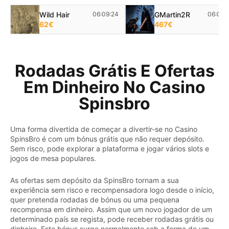
Wild Hair
06:09:24
GMartin2R
06:09:
62€
467€
Rodadas Grátis E Ofertas
Em Dinheiro No Casino
Spinsbro
Uma forma divertida de começar a divertir-se no Casino
SpinsBro é com um bónus grátis que não requer depósito.
Sem risco, pode explorar a plataforma e jogar vários slots e
jogos de mesa populares.
As ofertas sem depósito da SpinsBro tornam a sua
experiência sem risco e recompensadora logo desde o início,
quer pretenda rodadas de bónus ou uma pequena
recompensa em dinheiro. Assim que um novo jogador de um
determinado país se regista, pode receber rodadas grátis ou
dinheiro. Este bónus surge normalmente sob a forma de um