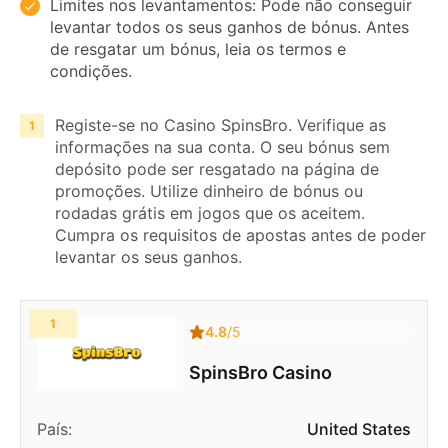
Limites nos levantamentos: Pode não conseguir
levantar todos os seus ganhos de bónus. Antes
de resgatar um bónus, leia os termos e
condições.
Registe-se no Casino SpinsBro. Verifique as
informações na sua conta. O seu bónus sem
depósito pode ser resgatado na página de
promoções. Utilize dinheiro de bónus ou
rodadas grátis em jogos que os aceitem.
Cumpra os requisitos de apostas antes de poder
levantar os seus ganhos.
1
4.8
/5
SpinsBro Casino
País:
United States