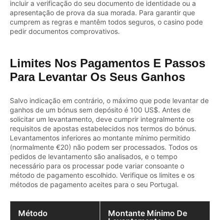
incluir a verificação do seu documento de identidade ou a
apresentação de prova da sua morada. Para garantir que
cumprem as regras e mantêm todos seguros, o casino pode
pedir documentos comprovativos.
Limites Nos Pagamentos E Passos
Para Levantar Os Seus Ganhos
Salvo indicação em contrário, o máximo que pode levantar de
ganhos de um bónus sem depósito é 100 US$. Antes de
solicitar um levantamento, deve cumprir integralmente os
requisitos de apostas estabelecidos nos termos do bónus.
Levantamentos inferiores ao montante mínimo permitido
(normalmente €20) não podem ser processados. Todos os
pedidos de levantamento são analisados, e o tempo
necessário para os processar pode variar consoante o
método de pagamento escolhido. Verifique os limites e os
métodos de pagamento aceites para o seu Portugal.
Método
Montante Mínimo De