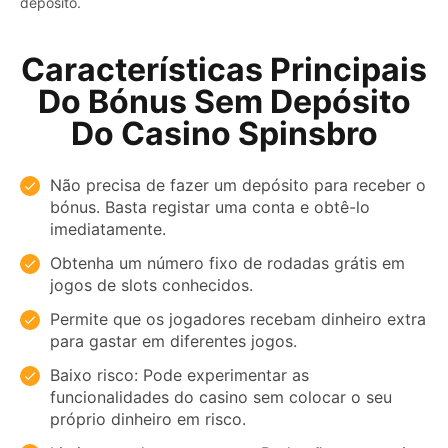
depósito.
Características Principais
Do Bónus Sem Depósito
Do Casino Spinsbro
Não precisa de fazer um depósito para receber o
bónus. Basta registar uma conta e obtê-lo
imediatamente.
Obtenha um número fixo de rodadas grátis em
jogos de slots conhecidos.
Permite que os jogadores recebam dinheiro extra
para gastar em diferentes jogos.
Baixo risco: Pode experimentar as
funcionalidades do casino sem colocar o seu
próprio dinheiro em risco.