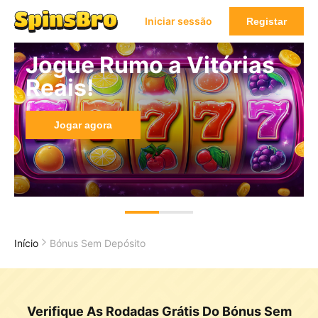
Iniciar sessão
Registar
Jogue Rumo a Vitórias
Reais!
Jogar agora
Início
Bónus Sem Depósito
Verifique As Rodadas Grátis Do Bónus Sem