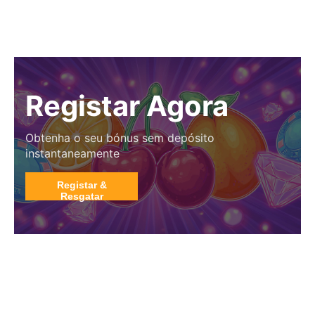
Registar Agora
Obtenha o seu bónus sem depósito
instantaneamente
Registar &
Resgatar