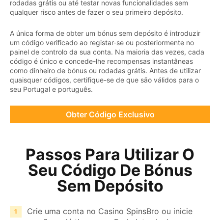
rodadas grátis ou até testar novas funcionalidades sem
qualquer risco antes de fazer o seu primeiro depósito.
A única forma de obter um bónus sem depósito é introduzir
um código verificado ao registar-se ou posteriormente no
painel de controlo da sua conta. Na maioria das vezes, cada
código é único e concede-lhe recompensas instantâneas
como dinheiro de bónus ou rodadas grátis. Antes de utilizar
quaisquer códigos, certifique-se de que são válidos para o
seu Portugal e português.
Obter Código Exclusivo
Passos Para Utilizar O
Seu Código De Bónus
Sem Depósito
Crie uma conta no Casino SpinsBro ou inicie