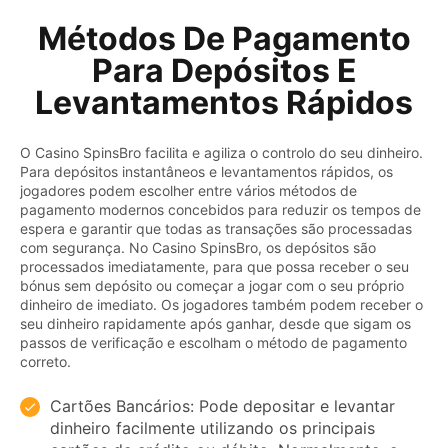
Métodos De Pagamento
Para Depósitos E
Levantamentos Rápidos
O Casino SpinsBro facilita e agiliza o controlo do seu dinheiro.
Para depósitos instantâneos e levantamentos rápidos, os
jogadores podem escolher entre vários métodos de
pagamento modernos concebidos para reduzir os tempos de
espera e garantir que todas as transações são processadas
com segurança. No Casino SpinsBro, os depósitos são
processados imediatamente, para que possa receber o seu
bónus sem depósito ou começar a jogar com o seu próprio
dinheiro de imediato. Os jogadores também podem receber o
seu dinheiro rapidamente após ganhar, desde que sigam os
passos de verificação e escolham o método de pagamento
correto.
Cartões Bancários: Pode depositar e levantar
dinheiro facilmente utilizando os principais