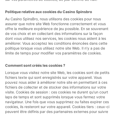
Politique relative aux cookies du Casino Spinsbro
Au Casino SpinsBro, nous utilisons des cookies pour nous
assurer que notre site Web fonctionne correctement et vous
offre la meilleure expérience de jeu possible. En se souvenant
de vos choix et en collectant des informations sur la façon
dont vous utilisez nos services, les cookies nous aident à les
améliorer. Vous acceptez les conditions énoncées dans cette
politique lorsque vous utilisez notre site Web. Il n'y a pas de
limite de temps pour modifier vos paramètres de cookies.
Comment sont créés les cookies ?
Lorsque vous visitez notre site Web, les cookies sont de petits
fichiers texte qui sont enregistrés sur votre appareil. Vous
pouvez nous aider à améliorer notre site en permettant à ces
fichiers de collecter et de stocker des informations sur votre
visite. Cookies de session : ces cookies ne durent qu'un court
laps de temps et sont supprimés lorsque vous fermez votre
navigateur. Une fois que vous supprimez ou faites expirer ces
cookies, ils resteront sur votre appareil. Cookies tiers : ceux-ci
peuvent être définis par des partenaires externes pour suivre