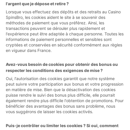
l'argent que je dépose et retire ?
Lorsque vous effectuez des dépôts et des retraits au Casino
SpinsBro, les cookies aident le site à se souvenir des
méthodes de paiement que vous préférez. Ainsi, les
transactions peuvent se dérouler plus rapidement et
l'expérience peut être adaptée à chaque personne. Toutes les
informations de paiement personnelles et sensibles sont
cryptées et conservées en sécurité conformément aux règles
en vigueur dans France.
Avez-vous besoin de cookies pour obtenir des bonus ou
respecter les conditions des exigences de mise ?
Oui, l'autorisation des cookies garantit que notre système
peut suivre votre participation aux bonus et votre progression
en matière de mise. Bien que la désactivation des cookies
puisse rendre le suivi des bonus plus difficile, elle pourrait
également rendre plus difficile l'obtention de promotions. Pour
bénéficier des avantages des bonus sans problème, nous
vous suggérons de laisser les cookies activés.
Puis-je contrôler ou limiter les cookies ? Si oui, comment