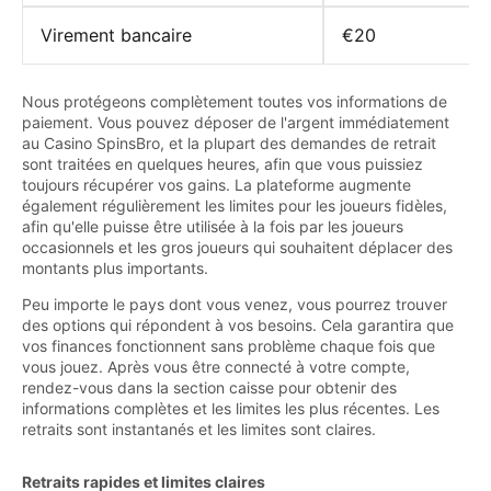
Virement bancaire
€20
Nous protégeons complètement toutes vos informations de
paiement. Vous pouvez déposer de l'argent immédiatement
au Casino SpinsBro, et la plupart des demandes de retrait
sont traitées en quelques heures, afin que vous puissiez
toujours récupérer vos gains. La plateforme augmente
également régulièrement les limites pour les joueurs fidèles,
afin qu'elle puisse être utilisée à la fois par les joueurs
occasionnels et les gros joueurs qui souhaitent déplacer des
montants plus importants.
Peu importe le pays dont vous venez, vous pourrez trouver
des options qui répondent à vos besoins. Cela garantira que
vos finances fonctionnent sans problème chaque fois que
vous jouez. Après vous être connecté à votre compte,
rendez-vous dans la section caisse pour obtenir des
informations complètes et les limites les plus récentes. Les
retraits sont instantanés et les limites sont claires.
Retraits rapides et limites claires