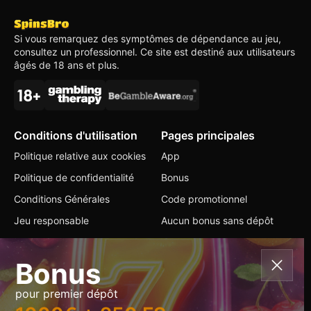
Si vous remarquez des symptômes de dépendance au jeu,
consultez un professionnel. Ce site est destiné aux utilisateurs
âgés de 18 ans et plus.
Conditions d'utilisation
Pages principales
Politique relative aux cookies
App
Politique de confidentialité
Bonus
Conditions Générales
Code promotionnel
Jeu responsable
Aucun bonus sans dépôt
Contacts
Bonus
+599 9 6007474
pour premier dépôt
info@spinsbrocasino.org