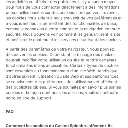
les activités ou afficher des publicités. Il n'y a aucun moyen
pour nous de vous connecter directement à des informations
personnelles basées sur des cookies. Lorsque vous revenez,
les cookies nous aident à nous souvenir de vos préférences et
à vous identifier. Ils permettent des fonctionnalités de base,
comme la connexion à votre compte et la navigation en toute
sécurité. Nous pouvons voir comment les gens utilisent le site
et améliorer le contenu et les services en utilisant des cookies.
À partir des paramètres de votre navigateur, vous pouvez
désactiver les cookies. Cependant, le blocage des cookies
pourrait modifier votre utilisation du site et rendre certaines
fonctionnalités moins accessibles. Certains types de cookies
sont essentiels au fonctionnement d'un site Web, tandis que
d'autres suivent l'utilisation du site Web et ses performances,
se souviennent des préférences des utilisateurs et affichent
des publicités ciblées. Si vous souhaitez en savoir plus sur les
cookies et la façon dont nous les utilisons, veuillez contacter
notre équipe de support.
FAQ
Comment les cookies du Casino Spinsbro affectent-ils