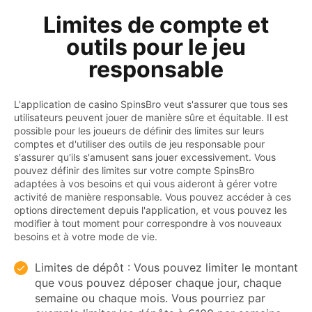
Limites de compte et
outils pour le jeu
responsable
L'application de casino SpinsBro veut s'assurer que tous ses
utilisateurs peuvent jouer de manière sûre et équitable. Il est
possible pour les joueurs de définir des limites sur leurs
comptes et d'utiliser des outils de jeu responsable pour
s'assurer qu'ils s'amusent sans jouer excessivement. Vous
pouvez définir des limites sur votre compte SpinsBro
adaptées à vos besoins et qui vous aideront à gérer votre
activité de manière responsable. Vous pouvez accéder à ces
options directement depuis l'application, et vous pouvez les
modifier à tout moment pour correspondre à vos nouveaux
besoins et à votre mode de vie.
Limites de dépôt : Vous pouvez limiter le montant
que vous pouvez déposer chaque jour, chaque
semaine ou chaque mois. Vous pourriez par