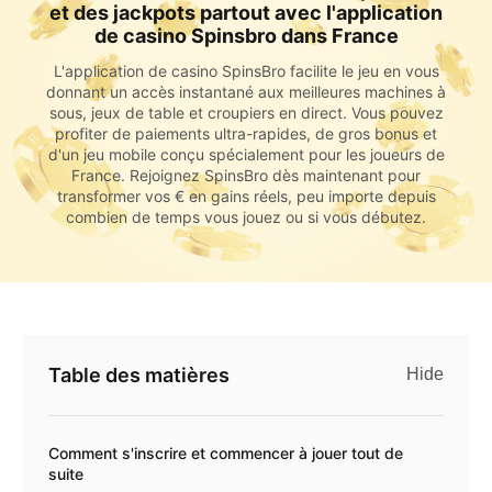
et des jackpots partout avec l'application
de casino Spinsbro dans France
L'application de casino SpinsBro facilite le jeu en vous
donnant un accès instantané aux meilleures machines à
sous, jeux de table et croupiers en direct. Vous pouvez
profiter de paiements ultra-rapides, de gros bonus et
d'un jeu mobile conçu spécialement pour les joueurs de
France. Rejoignez SpinsBro dès maintenant pour
transformer vos € en gains réels, peu importe depuis
combien de temps vous jouez ou si vous débutez.
Table des matières
Hide
Comment s'inscrire et commencer à jouer tout de
suite