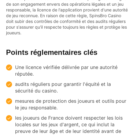
de son engagement envers des opérations légales et un jeu
responsable, la licence de l'application provient d'une autorité
de jeu reconnue. En raison de cette règle, SpinsBro Casino
doit subir des contrôles de conformité et des audits réguliers
pour s'assurer qu'il respecte toujours les règles et protège les
joueurs.
Points réglementaires clés
Une licence vérifiée délivrée par une autorité
réputée.
audits réguliers pour garantir l'équité et la
sécurité du casino.
mesures de protection des joueurs et outils pour
le jeu responsable.
les joueurs de France doivent respecter les lois
locales sur les jeux d'argent, ce qui inclut la
preuve de leur âge et de leur identité avant de