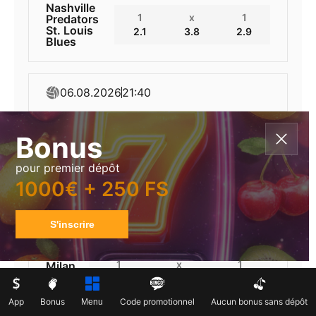
Nashville
1
x
1
Predators
St. Louis
2.1
3.8
2.9
Blues
06.08.2026
21:40
Japan
Bonus
1
x
1
South
1.75
3
2.4
Korea
pour premier dépôt
1000€ + 250 FS
06.08.2026
19:10
S'inscrire
Inter
1
x
1
Milan
AS
2.1
3.2
3
Roma
App
Bonus
Code promotionnel
Aucun bonus sans dépôt
Menu