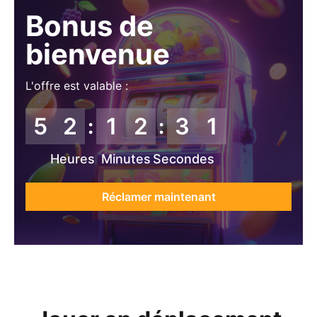
Bonus de
bienvenue
L'offre est valable :
5
2
1
2
2
9
:
:
Heures
Minutes
Secondes
Réclamer maintenant