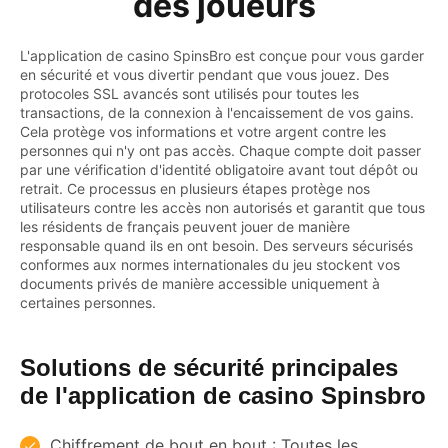
des joueurs
L'application de casino SpinsBro est conçue pour vous garder
en sécurité et vous divertir pendant que vous jouez. Des
protocoles SSL avancés sont utilisés pour toutes les
transactions, de la connexion à l'encaissement de vos gains.
Cela protège vos informations et votre argent contre les
personnes qui n'y ont pas accès. Chaque compte doit passer
par une vérification d'identité obligatoire avant tout dépôt ou
retrait. Ce processus en plusieurs étapes protège nos
utilisateurs contre les accès non autorisés et garantit que tous
les résidents de français peuvent jouer de manière
responsable quand ils en ont besoin. Des serveurs sécurisés
conformes aux normes internationales du jeu stockent vos
documents privés de manière accessible uniquement à
certaines personnes.
Solutions de sécurité principales
de l'application de casino Spinsbro
Chiffrement de bout en bout : Toutes les