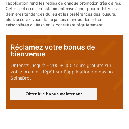
l'application rend les règles de chaque promotion très claires.
Cette section est constamment mise à jour pour refléter les
dernières tendances du jeu et les préférences des joueurs,
alors assurez-vous de ne jamais manquer les offres
saisonnières ou flash en la consultant régulièrement.
Réclamez votre bonus de
bienvenue
Obtenez jusqu'à €200 + 100 tours gratuits sur
votre premier dépôt sur l'application de casino
SpinsBro.
Obtenir le bonus maintenant