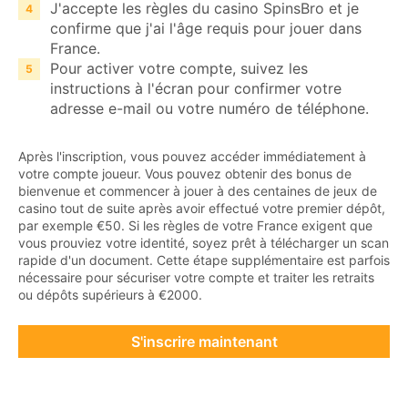
J'accepte les règles du casino SpinsBro et je
confirme que j'ai l'âge requis pour jouer dans
France.
Pour activer votre compte, suivez les
instructions à l'écran pour confirmer votre
adresse e-mail ou votre numéro de téléphone.
Après l'inscription, vous pouvez accéder immédiatement à
votre compte joueur. Vous pouvez obtenir des bonus de
bienvenue et commencer à jouer à des centaines de jeux de
casino tout de suite après avoir effectué votre premier dépôt,
par exemple €50. Si les règles de votre France exigent que
vous prouviez votre identité, soyez prêt à télécharger un scan
rapide d'un document. Cette étape supplémentaire est parfois
nécessaire pour sécuriser votre compte et traiter les retraits
ou dépôts supérieurs à €2000.
S'inscrire maintenant