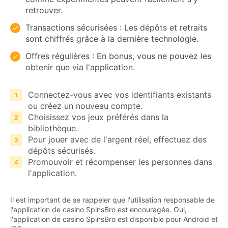
retrouver.
Transactions sécurisées : Les dépôts et retraits
sont chiffrés grâce à la dernière technologie.
Offres régulières : En bonus, vous ne pouvez les
obtenir que via l'application.
Connectez-vous avec vos identifiants existants
ou créez un nouveau compte.
Choisissez vos jeux préférés dans la
bibliothèque.
Pour jouer avec de l'argent réel, effectuez des
dépôts sécurisés.
Promouvoir et récompenser les personnes dans
l'application.
Il est important de se rappeler que l'utilisation responsable de
l'application de casino SpinsBro est encouragée. Oui,
l'application de casino SpinsBro est disponible pour Android et