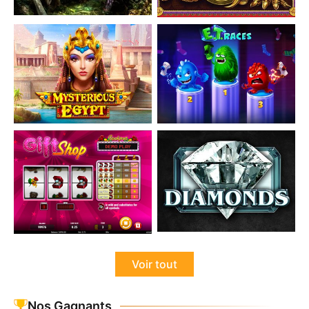
Voir tout
Nos Gagnants