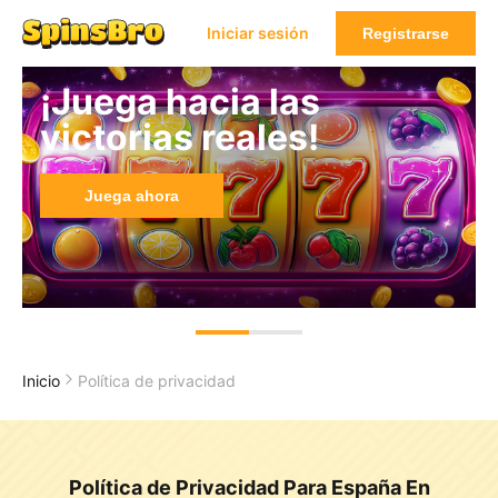
Iniciar sesión
Registrarse
.
¡Juega hacia las
victorias reales!
Juega ahora
Inicio
Política de privacidad
Política de Privacidad Para España En