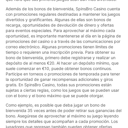
Además de los bonos de bienvenida, SpinsBro Casino cuenta
con promociones regulares destinadas a mantener los juegos
divertidos y gratificantes. Algunas de ellas son bonos de
recarga, oportunidades de devolución de dinero y ofertas
para eventos especiales. Para aprovechar al máximo cada
oportunidad, es importante mantenerse al día en la página de
promociones del casino o a través de las comunicaciones por
correo electrónico. Algunas promociones tienen límites de
tiempo o requieren una inscripción previa. Para obtener su
bono de bienvenida, primero debe registrarse y realizar un
depósito de al menos €20. Al hacer un depósito mínimo, que
suele comenzar en €10, puede obtener bonos continuos.
Participe en torneos o promociones de temporada para tener
la oportunidad de ganar recompensas adicionales y giros
gratis. En SpinsBro Casino, todas sus promociones están
sujetas a ciertas reglas, como los juegos que se pueden usar
con el bono y el bono máximo que se puede otorgar.
Como ejemplo, es posible que deba jugar un bono de
bienvenida 35 veces antes de poder retirar sus ganancias del
bono. Asegúrese de aprovechar al máximo su juego leyendo
siempre los detalles que acompañan a cada promoción. Los
jugadores que regresan también pueden obtener ofertas