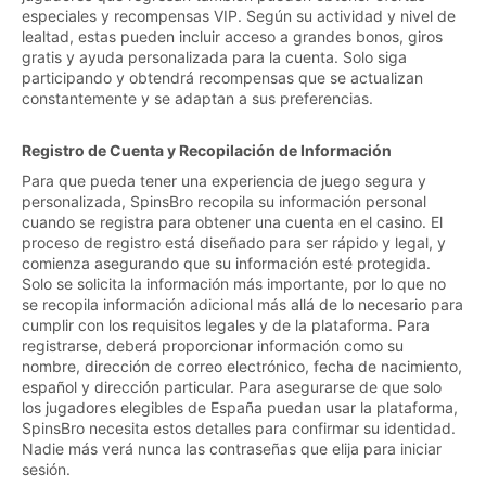
especiales y recompensas VIP. Según su actividad y nivel de
lealtad, estas pueden incluir acceso a grandes bonos, giros
gratis y ayuda personalizada para la cuenta. Solo siga
participando y obtendrá recompensas que se actualizan
constantemente y se adaptan a sus preferencias.
Registro de Cuenta y Recopilación de Información
Para que pueda tener una experiencia de juego segura y
personalizada, SpinsBro recopila su información personal
cuando se registra para obtener una cuenta en el casino. El
proceso de registro está diseñado para ser rápido y legal, y
comienza asegurando que su información esté protegida.
Solo se solicita la información más importante, por lo que no
se recopila información adicional más allá de lo necesario para
cumplir con los requisitos legales y de la plataforma. Para
registrarse, deberá proporcionar información como su
nombre, dirección de correo electrónico, fecha de nacimiento,
español y dirección particular. Para asegurarse de que solo
los jugadores elegibles de España puedan usar la plataforma,
SpinsBro necesita estos detalles para confirmar su identidad.
Nadie más verá nunca las contraseñas que elija para iniciar
sesión.