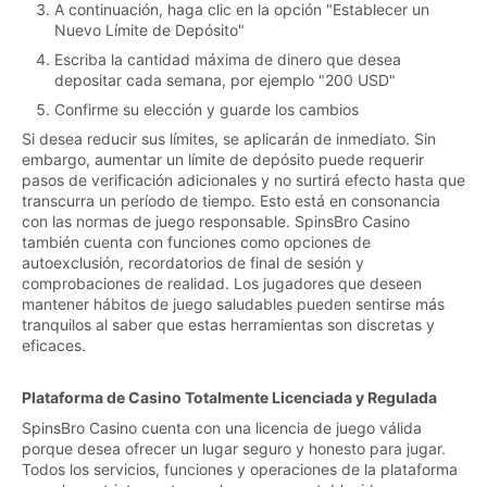
A continuación, haga clic en la opción "Establecer un
Nuevo Límite de Depósito"
Escriba la cantidad máxima de dinero que desea
depositar cada semana, por ejemplo "200 USD"
Confirme su elección y guarde los cambios
Si desea reducir sus límites, se aplicarán de inmediato. Sin
embargo, aumentar un límite de depósito puede requerir
pasos de verificación adicionales y no surtirá efecto hasta que
transcurra un período de tiempo. Esto está en consonancia
con las normas de juego responsable. SpinsBro Casino
también cuenta con funciones como opciones de
autoexclusión, recordatorios de final de sesión y
comprobaciones de realidad. Los jugadores que deseen
mantener hábitos de juego saludables pueden sentirse más
tranquilos al saber que estas herramientas son discretas y
eficaces.
Plataforma de Casino Totalmente Licenciada y Regulada
SpinsBro Casino cuenta con una licencia de juego válida
porque desea ofrecer un lugar seguro y honesto para jugar.
Todos los servicios, funciones y operaciones de la plataforma