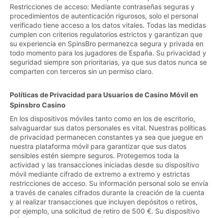
Restricciones de acceso: Mediante contraseñas seguras y
procedimientos de autenticación rigurosos, solo el personal
verificado tiene acceso a los datos vitales. Todas las medidas
cumplen con criterios regulatorios estrictos y garantizan que
su experiencia en SpinsBro permanezca segura y privada en
todo momento para los jugadores de España. Su privacidad y
seguridad siempre son prioritarias, ya que sus datos nunca se
comparten con terceros sin un permiso claro.
Políticas de Privacidad para Usuarios de Casino Móvil en
Spinsbro Casino
En los dispositivos móviles tanto como en los de escritorio,
salvaguardar sus datos personales es vital. Nuestras políticas
de privacidad permanecen constantes ya sea que juegue en
nuestra plataforma móvil para garantizar que sus datos
sensibles estén siempre seguros. Protegemos toda la
actividad y las transacciones iniciadas desde su dispositivo
móvil mediante cifrado de extremo a extremo y estrictas
restricciones de acceso. Su información personal solo se envía
a través de canales cifrados durante la creación de la cuenta
y al realizar transacciones que incluyen depósitos o retiros,
por ejemplo, una solicitud de retiro de 500 €. Su dispositivo