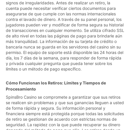
signos de irregularidades. Antes de realizar un retiro, la
cuenta puede necesitar verificar ciertos documentos para
asegurarse de que cumple con las normas internacionales
contra el lavado de dinero. A través de su panel personal, los
jugadores pueden ver y modificar de forma segura su historial
de transacciones en cualquier momento. Se utiliza cifrado SSL
de alto nivel en todas las páginas de pago para brindarle aún
más tranquilidad. La información de su tarjeta de crédito o
bancaria nunca se guarda en los servidores del casino sin su
permiso. El equipo de soporte está disponible las 24 horas del
día, los 7 días de la semana, para responder de forma rápida
y privada cualquier pregunta que pueda tener sobre los
límites o un método de pago específico.
Cómo Funcionan los Retiros: Límites y Tiempos de
Procesamiento
SpinsBro Casino se compromete a garantizar que sus retiros
se realicen sin problemas y que sus ganancias lleguen a usted
de forma rápida y segura. Su información personal y
financiera siempre está protegida porque todas las solicitudes
de retiro se gestionan de acuerdo con estrictas normas de
seguridad. La rapidez con la que puede recuperar su dinero