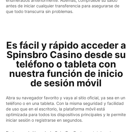
enumerados anteriormente. Además, compruebe su saldo
antes de iniciar cualquier transferencia para asegurarse de
que todo transcurra sin problemas.
Es fácil y rápido acceder a
Spinsbro Casino desde su
teléfono o tableta con
nuestra función de inicio
de sesión móvil
Abra su navegador favorito y vaya al sitio oficial, ya sea en un
teléfono o en una tableta. Con la misma seguridad y facilidad
de uso que en el escritorio, la plataforma móvil está
optimizada para todos los dispositivos principales y le permite
iniciar sesión o registrarse en segundos.