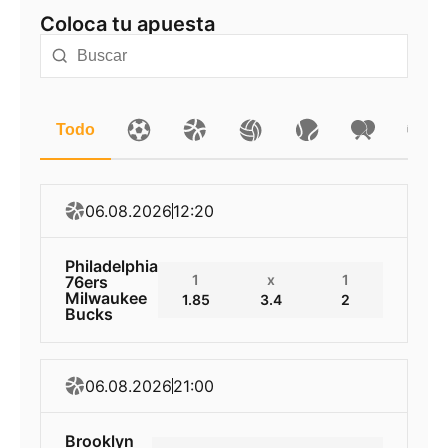
Coloca tu apuesta
Todo
06.08.2026
12:20
Philadelphia
1
x
1
76ers
Milwaukee
1.85
3.4
2
Bucks
06.08.2026
21:00
Brooklyn