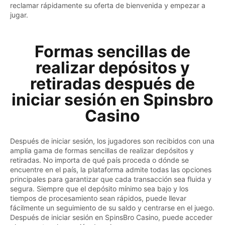
reclamar rápidamente su oferta de bienvenida y empezar a
jugar.
Formas sencillas de
realizar depósitos y
retiradas después de
iniciar sesión en Spinsbro
Casino
Después de iniciar sesión, los jugadores son recibidos con una
amplia gama de formas sencillas de realizar depósitos y
retiradas. No importa de qué país proceda o dónde se
encuentre en el país, la plataforma admite todas las opciones
principales para garantizar que cada transacción sea fluida y
segura. Siempre que el depósito mínimo sea bajo y los
tiempos de procesamiento sean rápidos, puede llevar
fácilmente un seguimiento de su saldo y centrarse en el juego.
Después de iniciar sesión en SpinsBro Casino, puede acceder