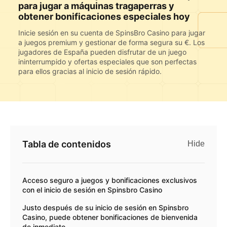
para jugar a máquinas tragaperras y
obtener bonificaciones especiales hoy
Inicie sesión en su cuenta de SpinsBro Casino para jugar
a juegos premium y gestionar de forma segura su €. Los
jugadores de España pueden disfrutar de un juego
ininterrumpido y ofertas especiales que son perfectas
para ellos gracias al inicio de sesión rápido.
Tabla de contenidos
Hide
Acceso seguro a juegos y bonificaciones exclusivos
con el inicio de sesión en Spinsbro Casino
Justo después de su inicio de sesión en Spinsbro
Casino, puede obtener bonificaciones de bienvenida
de inmediato