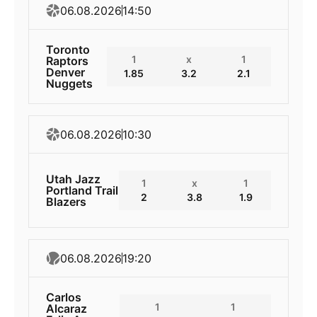
06.08.2026
14:50
Toronto
1
x
1
Raptors
Denver
1.85
3.2
2.1
Nuggets
06.08.2026
10:30
Utah Jazz
1
x
1
Portland Trail
2
3.8
1.9
Blazers
06.08.2026
19:20
Carlos
1
1
Alcaraz