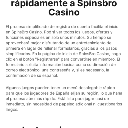
rápidamente a Spinsbro
Casino
El proceso simplificado de registro de cuenta facilita el inicio
en SpinsBro Casino. Podrá ver todos los juegos, ofertas y
funciones especiales en solo unos minutos. Su tiempo se
aprovechará mejor disfrutando de un entretenimiento de
primera en lugar de rellenar formularios, gracias a los pasos
simplificados. En la página de inicio de SpinsBro Casino, haga
clic en el botón "Registrarse" para convertirse en miembro. El
formulario solicita información básica como su dirección de
correo electrónico, una contraseña y, si es necesario, la
confirmación de su español.
Algunos juegos pueden tener un menú desplegable rápido
para que los jugadores de España elijan su región, lo que haría
el proceso aún más rápido. Está listo para jugar casi de
inmediato, sin necesidad de papeleo adicional ni cuestionarios
largos.