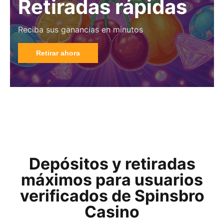
Retiradas rápidas
Reciba sus ganancias en minutos
Retirar ahora
Depósitos y retiradas
máximos para usuarios
verificados de Spinsbro
Casino