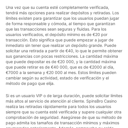
Una vez que su cuenta esté completamente verificada,
tendrá más opciones para realizar depósitos y retiradas. Los
límites existen para garantizar que los usuarios puedan jugar
de forma responsable y cómoda, al tiempo que garantizan
que las transacciones sean seguras y fluidas. Para los
usuarios verificados, el depósito mínimo es de €20 por
transacción. Esto significa que puede empezar a jugar de
inmediato sin tener que realizar un depósito grande. Puede
solicitar una retirada a partir de €40, lo que le permite obtener
sus ganancias con pocas restricciones. La cantidad máxima
que puede depositar es de €20 000, y la cantidad máxima
que puede retirar es de €40 000, que es de €2000 al día,
€7000 a la semana y €20 000 al mes. Estos límites pueden
cambiar según su actividad, estado de verificación y el
método de pago que elija.
Si es un usuario VIP o de larga duración, puede solicitar límites
más altos al servicio de atención al cliente. SpinsBro Casino
realiza las retiradas rápidamente para todos los usuarios
siempre que su cuenta esté verificada y supere cualquier otra
comprobación de seguridad. Asegúrese de que su método de
pago admita los tamaños de transacción mínimos y máximos