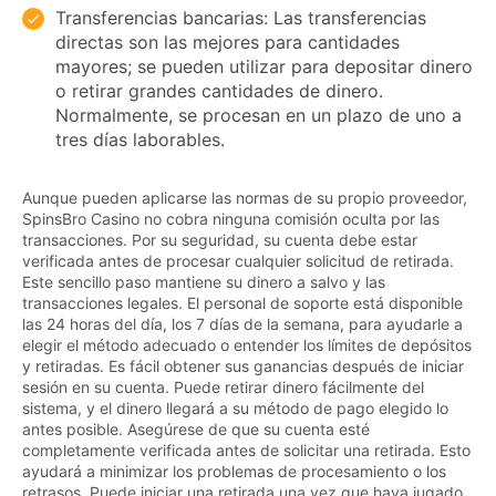
Transferencias bancarias: Las transferencias
directas son las mejores para cantidades
mayores; se pueden utilizar para depositar dinero
o retirar grandes cantidades de dinero.
Normalmente, se procesan en un plazo de uno a
tres días laborables.
Aunque pueden aplicarse las normas de su propio proveedor,
SpinsBro Casino no cobra ninguna comisión oculta por las
transacciones. Por su seguridad, su cuenta debe estar
verificada antes de procesar cualquier solicitud de retirada.
Este sencillo paso mantiene su dinero a salvo y las
transacciones legales. El personal de soporte está disponible
las 24 horas del día, los 7 días de la semana, para ayudarle a
elegir el método adecuado o entender los límites de depósitos
y retiradas. Es fácil obtener sus ganancias después de iniciar
sesión en su cuenta. Puede retirar dinero fácilmente del
sistema, y el dinero llegará a su método de pago elegido lo
antes posible. Asegúrese de que su cuenta esté
completamente verificada antes de solicitar una retirada. Esto
ayudará a minimizar los problemas de procesamiento o los
retrasos. Puede iniciar una retirada una vez que haya jugado