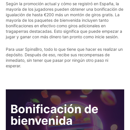
Según la promoción actual y cómo se registró en España, la
mayoría de los jugadores pueden obtener una bonificación de
igualación de hasta €200 más un montón de giros gratis. La
mayoría de los paquetes de bienvenida incluyen tanto
bonificaciones en efectivo como giros adicionales en
tragaperras destacadas. Esto significa que puede empezar a
jugar y ganar con más dinero tan pronto como inicie sesión.
Para usar SpinsBro, todo lo que tiene que hacer es realizar un
depósito. Después de eso, recibe sus recompensas de
inmediato, sin tener que pasar por ningún otro paso ni
esperar.
Bonificación de
bienvenida