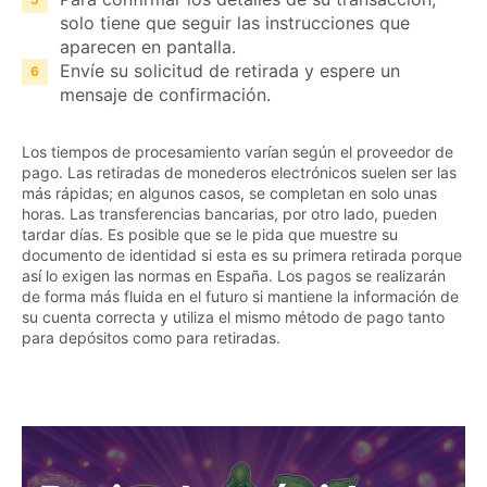
solo tiene que seguir las instrucciones que
aparecen en pantalla.
Envíe su solicitud de retirada y espere un
mensaje de confirmación.
Los tiempos de procesamiento varían según el proveedor de
pago. Las retiradas de monederos electrónicos suelen ser las
más rápidas; en algunos casos, se completan en solo unas
horas. Las transferencias bancarias, por otro lado, pueden
tardar días. Es posible que se le pida que muestre su
documento de identidad si esta es su primera retirada porque
así lo exigen las normas en España. Los pagos se realizarán
de forma más fluida en el futuro si mantiene la información de
su cuenta correcta y utiliza el mismo método de pago tanto
para depósitos como para retiradas.