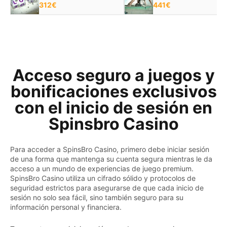
312€
441€
Acceso seguro a juegos y
bonificaciones exclusivos
con el inicio de sesión en
Spinsbro Casino
Para acceder a SpinsBro Casino, primero debe iniciar sesión
de una forma que mantenga su cuenta segura mientras le da
acceso a un mundo de experiencias de juego premium.
SpinsBro Casino utiliza un cifrado sólido y protocolos de
seguridad estrictos para asegurarse de que cada inicio de
sesión no solo sea fácil, sino también seguro para su
información personal y financiera.