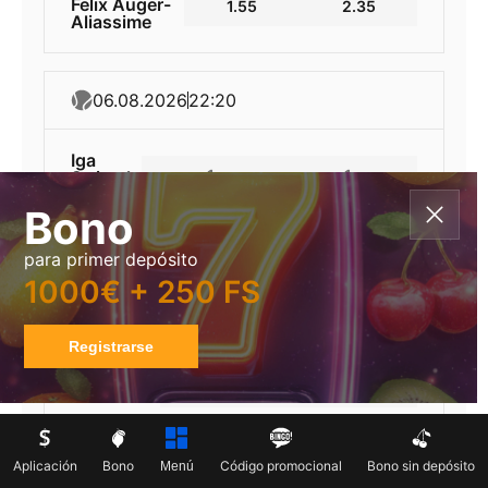
Felix Auger-
1.55
2.35
Aliassime
06.08.2026
22:20
Iga
1
1
Swiatek
Coco
1.65
2.15
Bono
Gauff
para primer depósito
1000€ + 250 FS
06.08.2026
21:50
Registrarse
Ajax
1
x
1
PSV
2.1
3.25
3
Eindhoven
Aplicación
Bono
Código promocional
Bono sin depósito
Menú
1
2
3
4
Siguiente